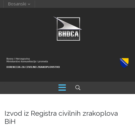
Bosanski
Izvod iz Registra civilnih zrakoplova
BiH