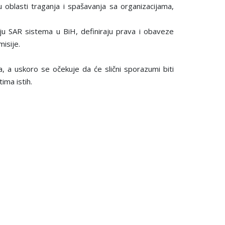
oblasti traganja i spašavanja sa organizacijama,
ju SAR sistema u BiH, definiraju prava i obaveze
isije.
 a uskoro se očekuje da će slični sporazumi biti
ima istih.