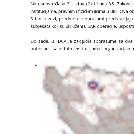
Na osnovu člana 31. stav (2) i člana 35. Zakona
institucijama, pravnim i fizičkim licima u BiH. Ova 
S tim u vezi, predmetni sporazumi predstavljaju
subjekata koji su uključeni u SAR operacije, uspos
Do sada, BHDCA je zaključila sporazume sa dva h
potpisani i sa ostalim institucijama i organizacija