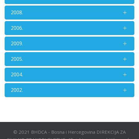
2008.
2006.
2009.
2005.
2004.
2002.
© 2021 BHDCA - Bosna i Hercegovina DIREKCIJA ZA