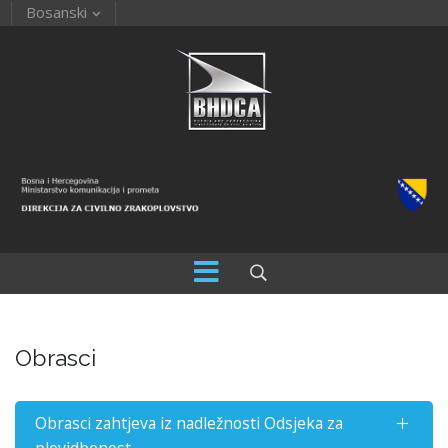
Bosanski
Obrasci
Obrasci zahtjeva iz nadležnosti Odsjeka za
plovidbenost