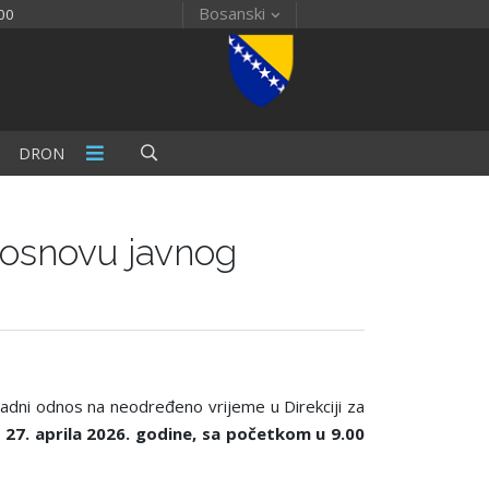
Bosanski
00
DRON
 osnovu javnog
 radni odnos na neodređeno vrijeme u Direkciji za
, 27. aprila 2026. godine, sa početkom u 9.00