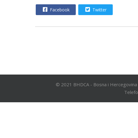
Facebook
Twitter
© 2021 BHDCA - Bosna i Hercegovina 
Telefo