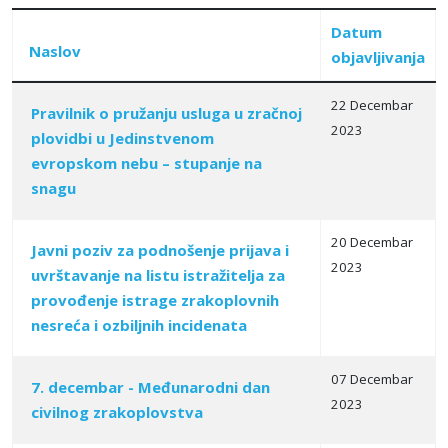
Datum
Naslov
objavljivanja
22 Decembar
Pravilnik o pružanju usluga u zračnoj
2023
plovidbi u Jedinstvenom
Articles
evropskom nebu – stupanje na
snagu
20 Decembar
Javni poziv za podnošenje prijava i
2023
uvrštavanje na listu istražitelja za
provođenje istrage zrakoplovnih
nesreća i ozbilјnih incidenata
07 Decembar
7. decembar - Međunarodni dan
2023
civilnog zrakoplovstva