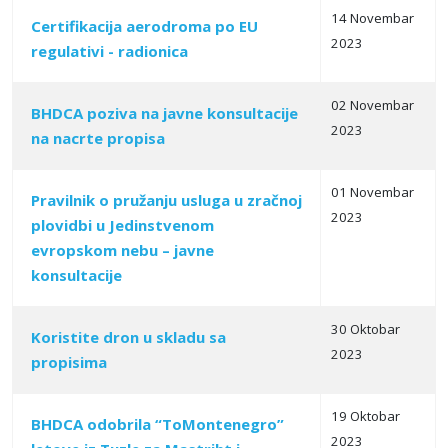
14 Novembar
Certifikacija aerodroma po EU
2023
regulativi - radionica
02 Novembar
BHDCA poziva na javne konsultacije
2023
na nacrte propisa
01 Novembar
Pravilnik o pružanju usluga u zračnoj
2023
plovidbi u Jedinstvenom
evropskom nebu – javne
konsultacije
30 Oktobar
Koristite dron u skladu sa
2023
propisima
19 Oktobar
BHDCA odobrila “ToMontenegro”
2023