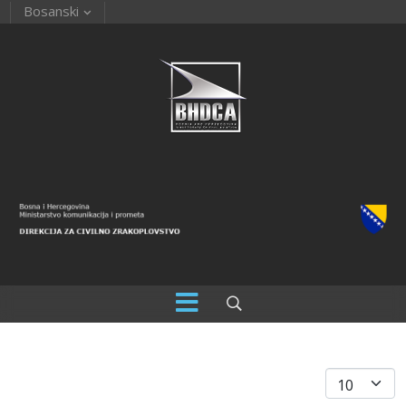
Bosanski
Prikaz #