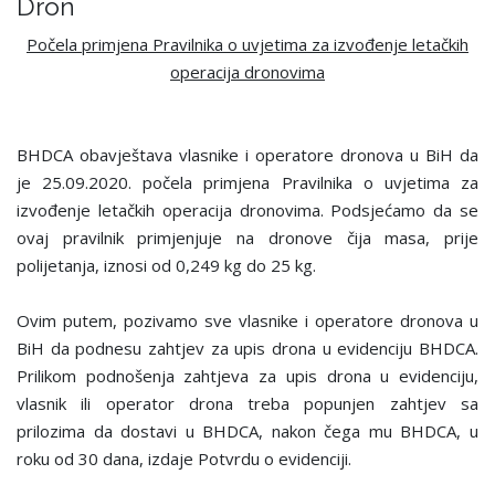
Dron
Počela primjena Pravilnika o uvjetima za izvođenje letačkih
operacija dronovima
BHDCA obavještava vlasnike i operatore dronova u BiH da
je 25.09.2020. počela primjena Pravilnika o uvjetima za
izvođenje letačkih operacija dronovima. Podsjećamo da se
ovaj pravilnik primjenjuje na dronove čija masa, prije
polijetanja, iznosi od 0,249 kg do 25 kg.
Ovim putem, pozivamo sve vlasnike i operatore dronova u
BiH da podnesu zahtjev za upis drona u evidenciju BHDCA.
Prilikom podnošenja zahtjeva za upis drona u evidenciju,
vlasnik ili operator drona treba popunjen zahtjev sa
prilozima da dostavi u BHDCA, nakon čega mu BHDCA, u
roku od 30 dana, izdaje Potvrdu o evidenciji.