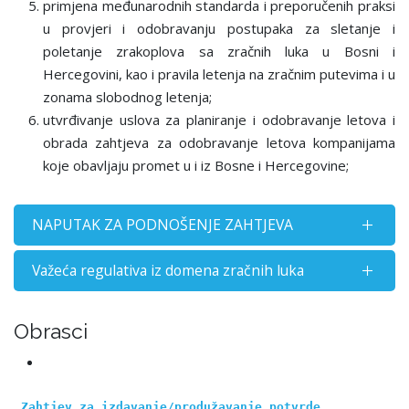
primjena međunarodnih standarda i preporučenih praksi
u provjeri i odobravanju postupaka za sletanje i
poletanje zrakoplova sa zračnih luka u Bosni i
Hercegovini, kao i pravila letenja na zračnim putevima i u
zonama slobodnog letenja;
utvrđivanje uslova za planiranje i odobravanje letova i
obrada zahtjeva za odobravanje letova kompanijama
koje obavljaju promet u i iz Bosne i Hercegovine;
NAPUTAK ZA PODNOŠENJE ZAHTJEVA
Važeća regulativa iz domena zračnih luka
Obrasci
Zahtjev za izdavanje/produžavanje potvrde 