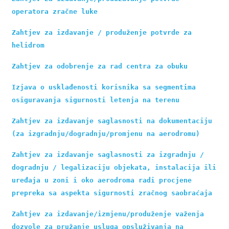
operatora zračne luke
Zahtjev za izdavanje / produženje potvrde za 
helidrom
Zahtjev za odobrenje za rad centra za obuku
Izjava o usklađenosti korisnika sa segmentima 
osiguravanja sigurnosti letenja na terenu
Zahtjev za izdavanje saglasnosti na dokumentaciju 
(za izgradnju/dogradnju/promjenu na aerodromu)
Zahtjev za izdavanje saglasnosti za izgradnju / 
dogradnju / legalizaciju objekata, instalacija ili 
uređaja u zoni i oko aerodroma radi procjene 
prepreka sa aspekta sigurnosti zračnog saobraćaja
Zahtjev za izdavanje/izmjenu/produženje važenja 
dozvole za pružanje usluga opsluživanja na 