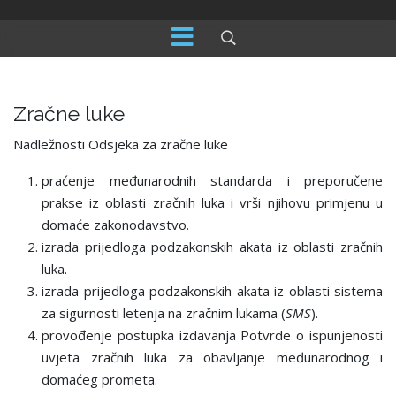
Zračne luke
Nadležnosti Odsjeka za zračne luke
praćenje međunarodnih standarda i preporučene
prakse iz oblasti zračnih luka i vrši njihovu primjenu u
domaće zakonodavstvo.
izrada prijedloga podzakonskih akata iz oblasti zračnih
luka.
izrada prijedloga podzakonskih akata iz oblasti sistema
za sigurnosti letenja na zračnim lukama (
SMS
).
provođenje postupka izdavanja Potvrde o ispunjenosti
uvjeta zračnih luka za obavljanje međunarodnog i
domaćeg prometa.