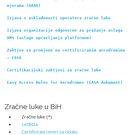
mjerama (DAAD)
Izjava o usklađenosti operatera zračne luke
Izjava organizacije odgovorne za pružanje usluga 
AMS (usluge upravlјanja platformom)
Zahtjev za promjene na certificiranim aerodromima 
- EASA
Certifikacijski zahtjevi za zračne luke
Easy Access Rules for Aerodromes (EASA dokument)
Zračne luke u BiH
Zračne luke (*)
Letilišta
Certificirani centri za obuku