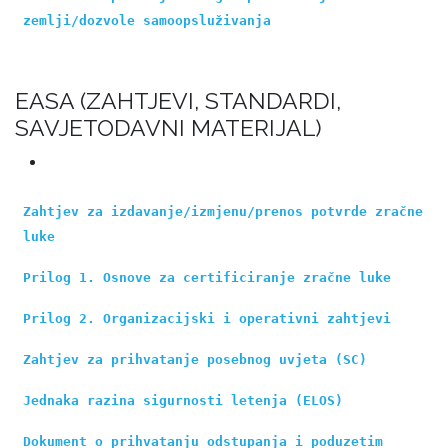
zemlji/dozvole samoopsluživanja
EASA (ZAHTJEVI, STANDARDI,
SAVJETODAVNI MATERIJAL)
Zahtjev za izdavanje/izmjenu/prenos potvrde zračne 
luke
Prilog 1. Osnove za certificiranje zračne luke
Prilog 2. Organizacijski i operativni zahtjevi
Zahtjev za prihvatanje posebnog uvjeta (SC)
Jednaka razina sigurnosti letenja (ELOS)
Dokument o prihvatanju odstupanja i poduzetim 