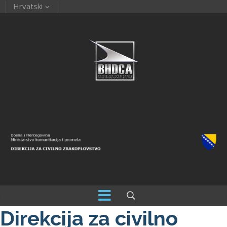
Hrvatski
Direkcija za civilno