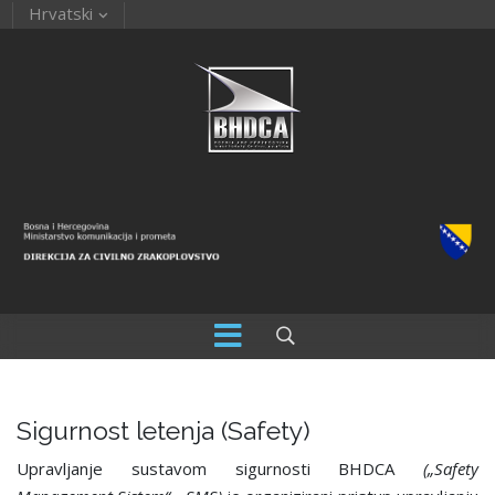
Hrvatski
Sigurnost letenja (Safety)
Upravljanje sustavom sigurnosti BHDCA
(„Safety