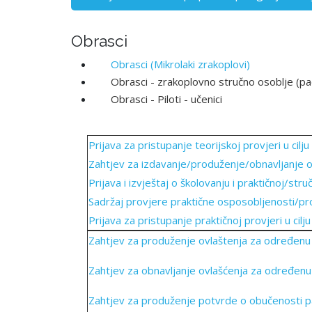
Obrasci
Obrasci (Mikrolaki zrakoplovi)
Obrasci - zrakoplovno stručno osoblje (p
Obrasci - Piloti - učenici
Prijava za pristupanje teorijskoj provjeri u cil
Zahtjev za izdavanje/produženje/obnavljanje ov
Prijava i izvještaj o školovanju i praktičnoj/st
Sadržaj provjere praktične osposobljenosti/pro
Prijava za pristupanje praktičnoj provjeri u cil
Zahtjev za produženje ovlaštenja za određenu v
Zahtjev za obnavljanje ovlašćenja za određenu v
Zahtjev za produženje potvrde o obučenosti 