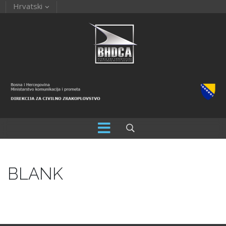
Hrvatski
BLANK