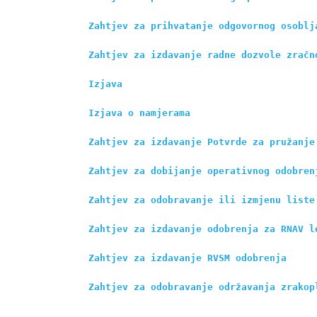
Zahtjev za prihvatanje odgovornog osoblj
Zahtjev za izdavanje radne dozvole zračn
Izjava
Izjava o namjerama
Zahtjev za izdavanje 
P
otvrde za pružanje
Zahtjev za dobijanje operativnog odobren
Zahtjev za odobravanje ili izmjenu liste
Zahtjev za izdavanje odobrenja za RNAV l
Zahtjev za izdavanje RVSM odobrenja
Zahtjev za odobravanje održavanja zrakop