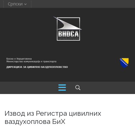
Српски
Извод из Регистра цивилних
ваздухоплова БиХ