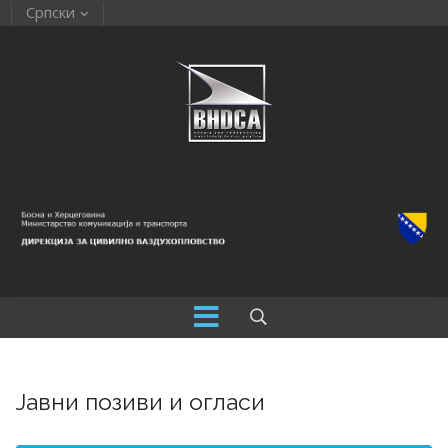
Српски
Јавни позиви и огласи