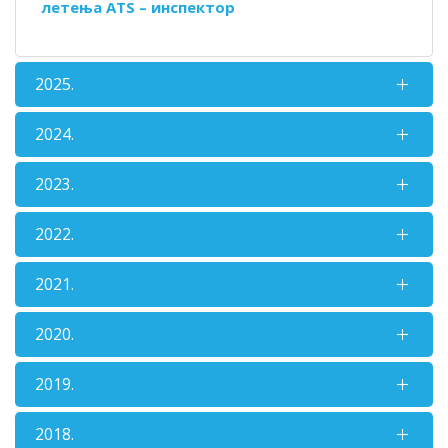
летења ATS – инспектор
2025.
2024.
2023.
2022.
2021.
2020.
2019.
2018.