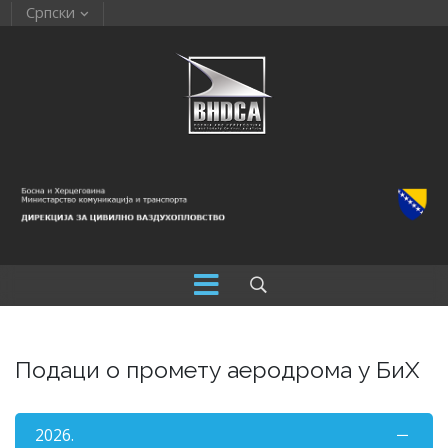
Српски
Подаци о промету аеродрома у БиХ
2026.