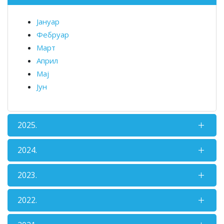
Јануар
Фебруар
Март
Април
Мај
Јун
2025.
2024.
2023.
2022.