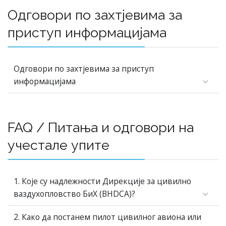
Одговори по захтјевима за
приступ информацијама
Одговори по захтјевима за приступ
информацијама
FAQ / Питања и одговори на
учестале упите
1. Које су надлежности Дирекције за цивилно
ваздухопловство БиХ (BHDCA)?
2. Како да постанем пилот цивилног авиона или