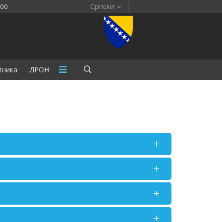
Српски
:00
тника
ДРОН