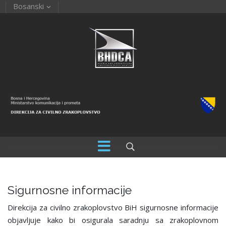
Bosanski
Sigurnosne informacije
Direkcija za civilno zrakoplovstvo BiH sigurnosne informacije
objavljuje kako bi osigurala saradnju sa zrakoplovnom