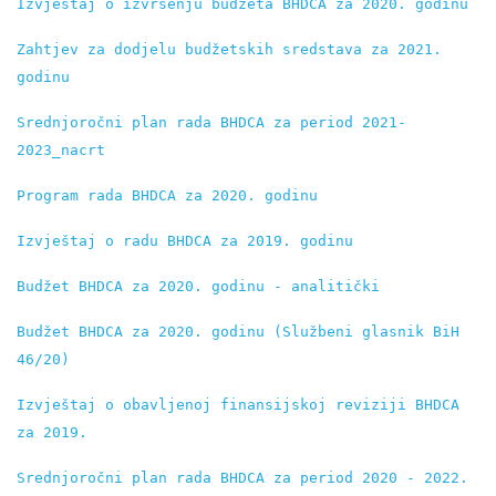
Izvještaj o izvršenju budžeta BHDCA za 2020. godinu
Zahtjev za dodjelu budžetskih sredstava za 2021. 
godinu
Srednjoročni plan rada BHDCA za period 2021-
2023_nacrt
Program rada BHDCA za 2020. godinu
Izvještaj o radu BHDCA za 2019. godinu
Budžet BHDCA za 2020. godinu - analitički
Budžet BHDCA za 2020. godinu (Službeni glasnik BiH 
46/20)
Izvještaj o obavljenoj finansijskoj reviziji BHDCA 
za 2019.
Srednjoročni plan rada BHDCA za period 2020 - 2022. 