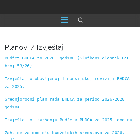
Planovi / Izvještaji
Budžet BHDCA za 2026. godinu (Službeni glasnik BiH 
broj 53/26)
Izvještaj o obavlјenoj finansijskoj reviziji BHDCA 
za 2025.
Srednjoročni plan rada BHDCA za period 2026-2028. 
godina
Izvještaj o izvršenju Budžeta BHDCA za 2025. godinu
Zahtjev za dodjelu budžetskih sredstava za 2026. 