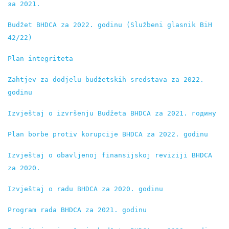
за 2021.
Budžet BHDCA za 2022. godinu (Službeni glasnik BiH 
42/22)
Plan integriteta
Zahtjev za dodjelu budžetskih sredstava za 2022. 
godinu
Izvještaj o izvršenju Budžeta BHDCA za 2021. годину
Plan borbe protiv korupcije BHDCA za 2022. godinu
Izvještaj o obavljenoj finansijskoj reviziji BHDCA 
za 2020.
Izvještaj o radu BHDCA zа 2020. godinu
Program rada BHDCA za 2021. godinu