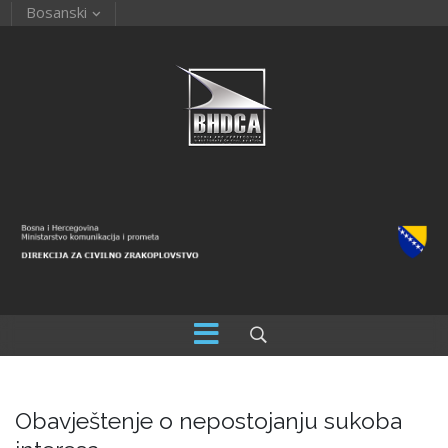
Bosanski
Obavještenje o nepostojanju sukoba