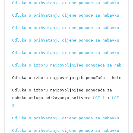
Odluka o prihvatanju cijene ponude za nabavku uslu
Odluka o prihvatanju cijene ponude za nabavku mate
Odluka o prihvatanju cijene ponude za nabavku uslu
Odluka o prihvatanju cijene ponude za nabavku  usl
Odluka o prihvatanju cijene ponude za nabavku uslu
Odluka o izboru najpovolјnijeg ponuđača za nabavku
Odluka o izboru najpovolјnijih ponuđača - hotelski
Odluka o izboru najpovolјnijeg ponuđača za 
nabaku usluga održavanja softvera 
LOT 1
 i 
LOT 
2
Odluka o prihvatanju cijene ponude za nabavku uslu
Odluka o prihvatanju cijene ponude za nabavku kask