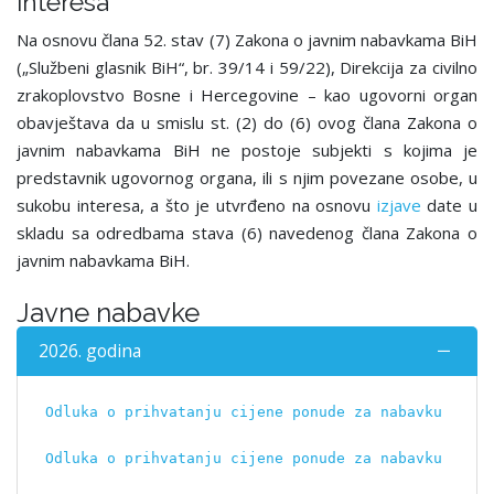
interesa
Na osnovu člana 52. stav (7) Zakona o javnim nabavkama BiH
(„Službeni glasnik BiH“, br. 39/14 i 59/22), Direkcija za civilno
zrakoplovstvo Bosne i Hercegovine – kao ugovorni organ
obavještava da u smislu st. (2) do (6) ovog člana Zakona o
javnim nabavkama BiH ne postoje subjekti s kojima je
predstavnik ugovornog organa, ili s njim povezane osobe, u
sukobu interesa, a što je utvrđeno na osnovu
izjave
date u
skladu sa odredbama stava (6) navedenog člana Zakona o
javnim nabavkama BiH.
Javne nabavke
2026. godina
Odluka o prihvatanju cijene ponude za nabavku uslu
Odluka o prihvatanju cijene ponude za nabavku osvj