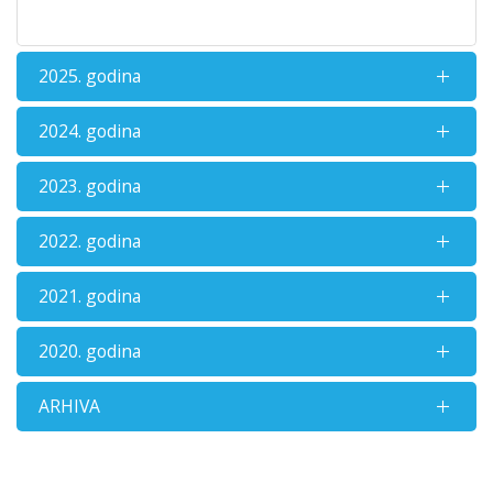
2025. godina
2024. godina
2023. godina
2022. godina
2021. godina
2020. godina
ARHIVA