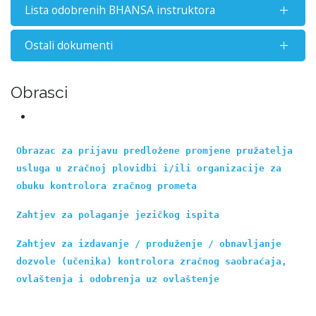
Lista odobrenih BHANSA instruktora
Ostali dokumenti
Obrasci
Obrazac za prijavu predložene promjene pružatelja 
usluga u zračnoj plovidbi i/ili organizacije za 
obuku kontrolora zračnog prometa
Zahtjev za polaganje jezičkog ispita
Zahtjev za izdavanje / produženje / obnavljanje 
dozvole (učenika) kontrolora zračnog saobraćaja, 
ovlaštenja i odobrenja uz ovlaštenje