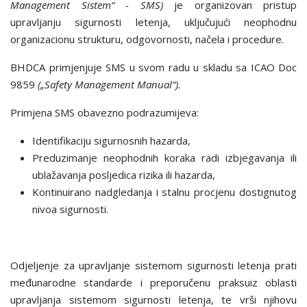
Management Sistem“ - SMS)
je organizovan pristup
upravljanju sigurnosti letenja, uključujući neophodnu
organizacionu strukturu, odgovornosti, načela i procedure.
BHDCA primjenjuje SMS u svom radu u skladu sa ICAO Doc
9859
(„Safety Management Manual“).
Primjena SMS obavezno podrazumijeva:
Identifikaciju sigurnosnih hazarda,
Preduzimanje neophodnih koraka radi izbjegavanja ili
ublažavanja posljedica rizika ili hazarda,
Kontinuirano nadgledanja i stalnu procjenu dostignutog
nivoa sigurnosti.
Odjeljenje za upravljanje sistemom sigurnosti letenja prati
međunarodne standarde i preporučenu praksuiz oblasti
upravljanja sistemom sigurnosti letenja, te vrši njihovu