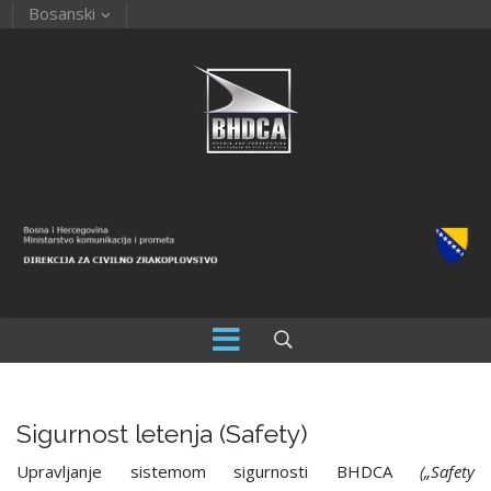
Bosanski
Sigurnost letenja (Safety)
Upravljanje sistemom sigurnosti BHDCA
(„Safety