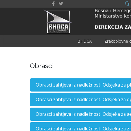
BHDCA
Zrakoplovne o
Obrasci
Obrasci zahtjeva iz nadležnosti Odsjeka za 
Obrasci zahtjeva iz nadležnosti Odsjeka za o
Obrasci zahtjeva iz nadležnosti Odsjeka za 
Obrasci zahtjeva iz nadležnosti Odsjeka za z