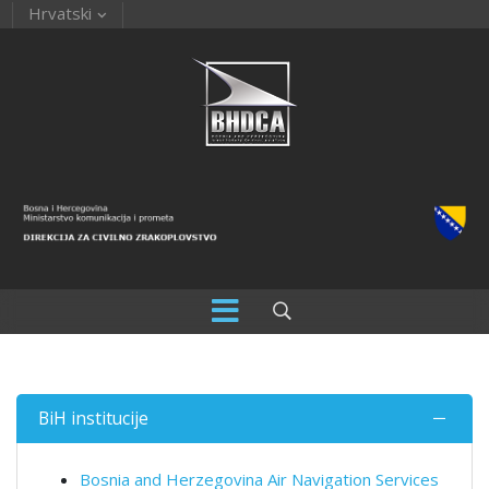
Hrvatski
BiH institucije
Bosnia and Herzegovina Air Navigation Services