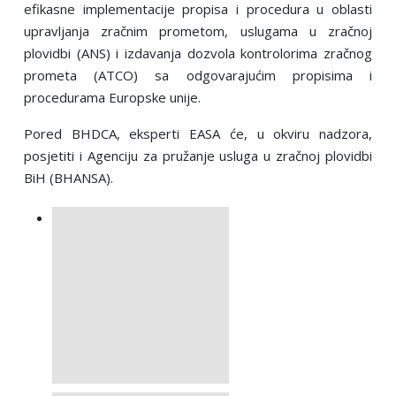
efikasne implementacije propisa i procedura u oblasti
upravlјanja zračnim prometom, uslugama u zračnoj
plovidbi (ANS) i izdavanja dozvola kontrolorima zračnog
prometa (ATCO) sa odgovarajućim propisima i
procedurama Europske unije.
Pored BHDCA, eksperti EASA će, u okviru nadzora,
posjetiti i Agenciju za pružanje usluga u zračnoj plovidbi
BiH (BHANSA).