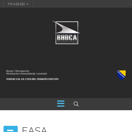
Hrvatski
EASA