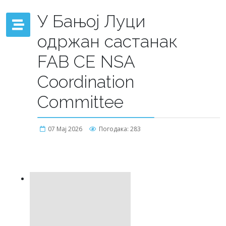
У Бањој Луци
одржан састанак
FAB CE NSA
Coordination
Committee
07 Мај 2026
Погодака: 283