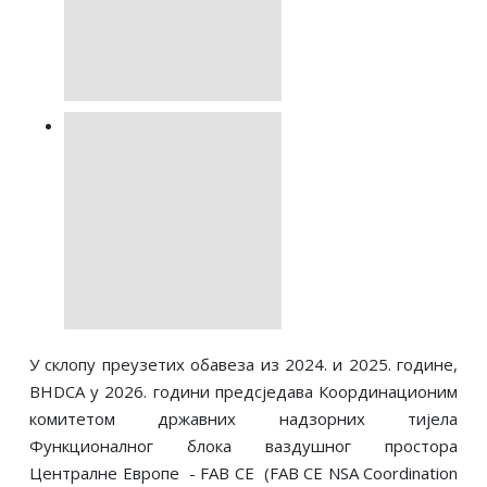
У склопу преузетих обавеза из 2024. и 2025. године,
BHDCA у 2026. години предсједава Координационим
комитетом државних надзорних тијела
Функционалног блока ваздушног простора
Централне Европе - FAB CE (FAB CE NSA Coordination