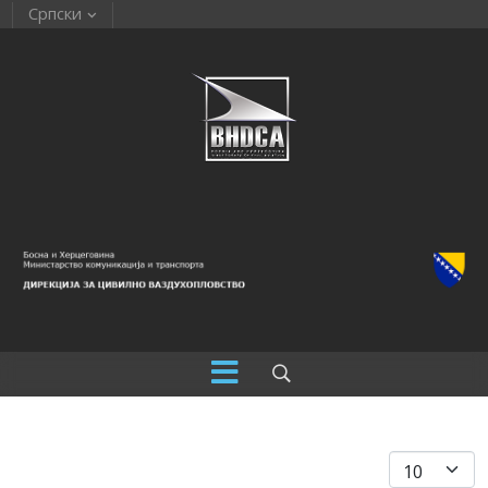
Српски
Прикажи бро