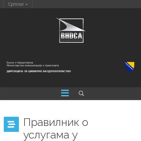
Српски
Правилник о
услугама у