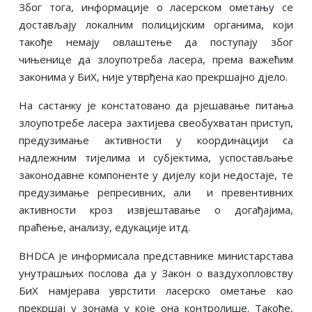
Због тога, информације о ласерском ометању се
достављају локалним полицијским органима, који
такође немају овлаштење да поступају због
чињенице да злоупотреба ласера, према важећим
законима у БиХ, није утврђена као прекршајно дјело.
На састанку је констатовано да рјешавање питања
злоупотребе ласера захтијева свеобухватан приступ,
предузимање активности у координацији са
надлежним тијелима и субјектима, успостављање
законодавне компоненте у дијелу који недостаје, те
предузимање репресивних, али и превентивних
активности кроз извјештавање о догађајима,
праћење, анализу, едукације итд.
BHDCA је информисала представнике министарстава
унутрашњих послова да у Закон о ваздухопловству
БиХ намјерава уврстити ласерско ометање као
прекршај у зонама у које она контролише. Такође,