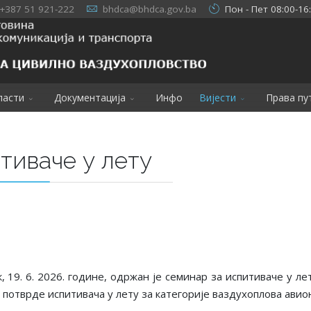
+387 51 921-222
bhdca@bhdca.gov.ba
Пон - Пет 08:00-16
ласти
Документација
Инфо
Вијести
Права пу
тиваче у лету
к, 19. 6. 2026. године, одржан је
семинар
за
испитивач
е
у ле
отврде испитивача у лету за категорије ваздухоплова авион