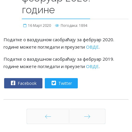
године
16 Март 2020
Погодака: 1894
Податке о ваздушном саобраћају за фебруар 2020.
године можете погледати и преузети
ОВДЕ
.
Податке о ваздушном саобраћају за фебруар 2019.
године можете погледати и преузети
ОВДЕ
.
Facebook
Twitter
Претходни
Следећи