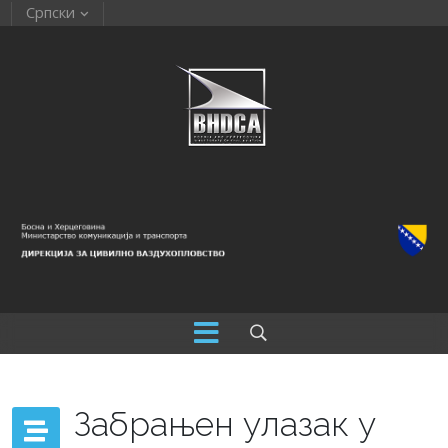
Српски
Забрањен улазак у