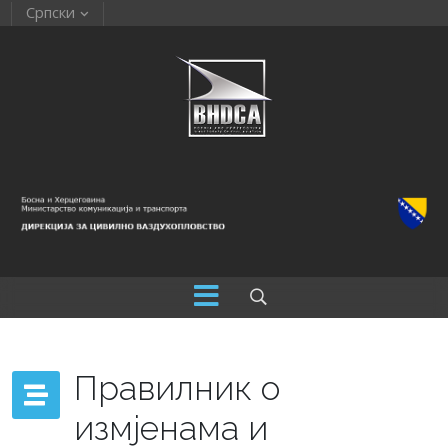
Српски
Правилник о
измјенама и