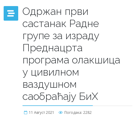
Одржан први
састанак Радне
групе за израду
Преднацрта
програма олакшица
у цивилном
ваздушном
саобраћају БиХ
11 Август 2021
Погодака: 2282