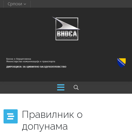
Српски
Правилник о
допунама