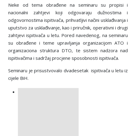
Neke od tema obrađene na seminaru su propisi i
nacionalni zahtjevi koji odgovaraju dužnostima i
odgovornostima ispitivača, prihvatljivi načini usklađivanja i
uputstvo za usklađivanje, kao i priručnik, operativni
i
drugi
zahtjevi ispitivača u letu. Pored navedenog, na seminaru
su obrađene i teme upravljanja organizacijom ATO i
organizaciona struktura DTO, te sistem nadzora nad
ispitivačima i sadržaj procjene sposobnosti ispitivača.
Seminaru je prisustvovalo dvadesetak
ispitivača u letu iz
cijele BiH.