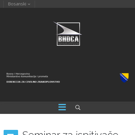
Bosanski
Seminar za ispitivače